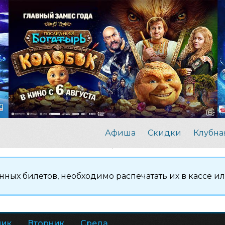
Афиша
Скидки
Клубна
нных билетов, необходимо распечатать их в кассе и
ник
Вторник
Среда