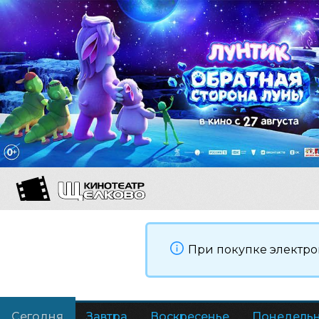
При покупке электро
Сегодня
Завтра
Воскресенье
Понедель