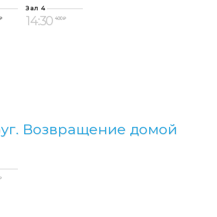
Зал 4
14:30
₽
400 ₽
уг. Возвращение домой
₽