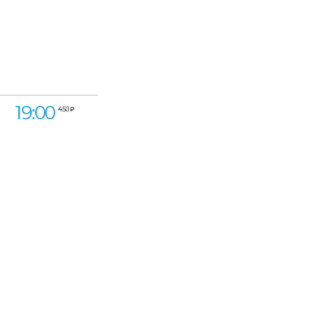
19:00
450 ₽