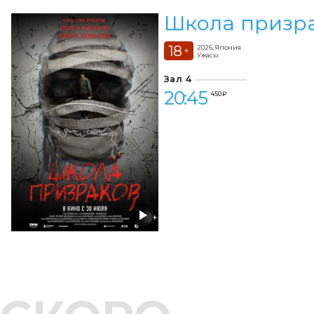
Школа призр
18
2026, Япония
+
Ужасы
Зал 4
20:45
450 ₽