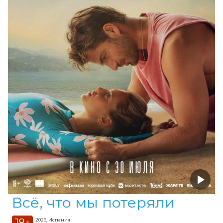
Всё, что мы потеряли
18
2026, Испания
+