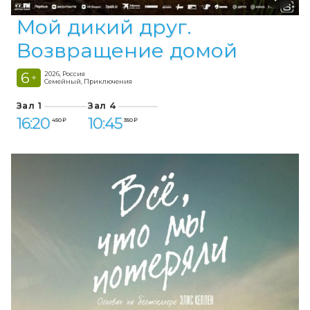
Мой дикий друг.
Возвращение домой
6
2026, Россия
+
Семейный, Приключения
Зал 1
Зал 4
16:20
10:45
450 ₽
350 ₽