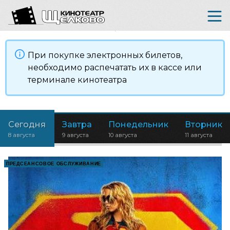
При покупке электронных билетов,
необходимо распечатать их в кассе или
терминале кинотеатра
Сегодня
Завтра
Понедельник
Вторник
8 августа
9 августа
10 августа
11 августа
ПРЕДСЕАНСОВОЕ ОБСЛУЖИВАНИЕ