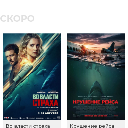
СКОРО
Во власти страха
Крушение рейса