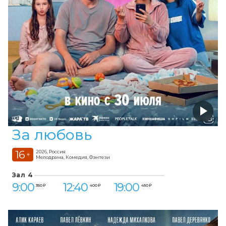
За любовь
16
2026, Россия
+
Мелодрама, Комедия, Фэнтези
Зал 4
9:00
12:40
19:00
350 ₽
400 ₽
450 ₽