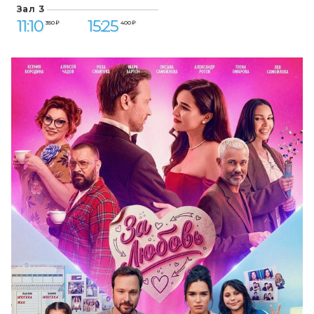
Зал 3
11:10
15:25
350 ₽
400 ₽