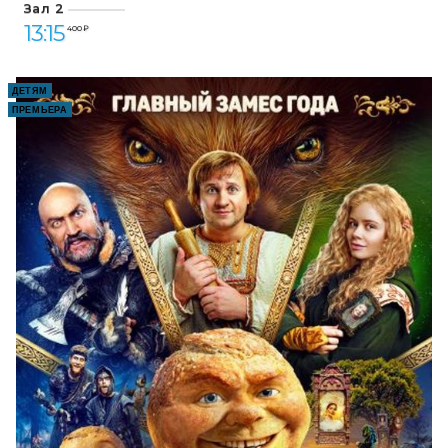
Зал 2
13:15
400 ₽
ДЕТЯМ
ПРЕМЬЕРА