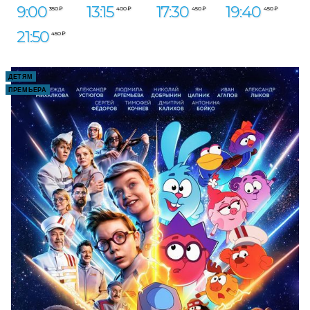
9:00
13:15
17:30
19:40
350 ₽
400 ₽
450 ₽
450 ₽
21:50
450 ₽
ДЕТЯМ
ПРЕМЬЕРА