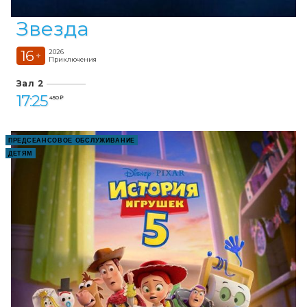
Звезда
16
2026
+
Приключения
Зал 2
17:25
450 ₽
ПРЕДСЕАНСОВОЕ ОБСЛУЖИВАНИЕ
ДЕТЯМ