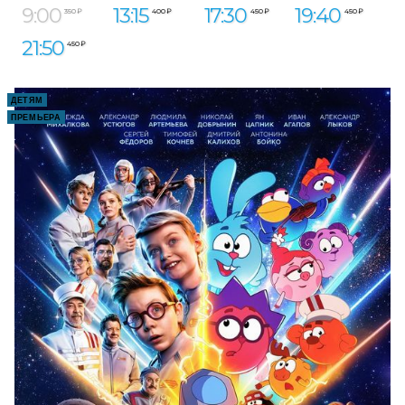
9:00
13:15
17:30
19:40
350 ₽
400 ₽
450 ₽
450 ₽
21:50
450 ₽
ДЕТЯМ
ПРЕМЬЕРА