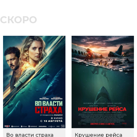
СКОРО
Во власти страха
Крушение рейса