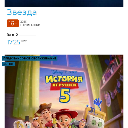
Звезда
16
2026
+
Приключения
Зал 2
17:25
450 ₽
ПРЕДСЕАНСОВОЕ ОБСЛУЖИВАНИЕ
ДЕТЯМ