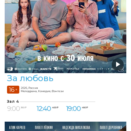
За любовь
16
2026, Россия
+
Мелодрама, Комедия, Фэнтези
Зал 4
9:00
12:40
19:00
350 ₽
400 ₽
450 ₽