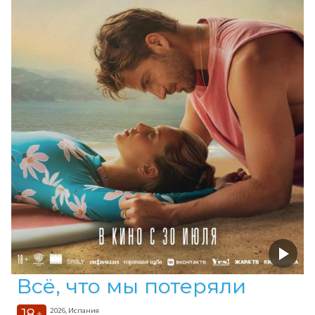
Всё, что мы потеряли
18
2026, Испания
+