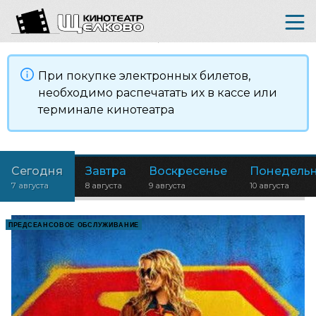
При покупке электронных билетов,
необходимо распечатать их в кассе или
терминале кинотеатра
Сегодня
Завтра
Воскресенье
Понедель
7 августа
8 августа
9 августа
10 августа
ПРЕДСЕАНСОВОЕ ОБСЛУЖИВАНИЕ