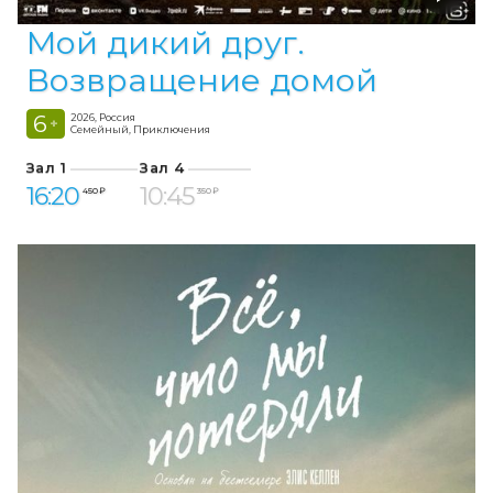
Мой дикий друг.
Возвращение домой
6
2026, Россия
+
Семейный, Приключения
Зал 1
Зал 4
16:20
10:45
450 ₽
350 ₽