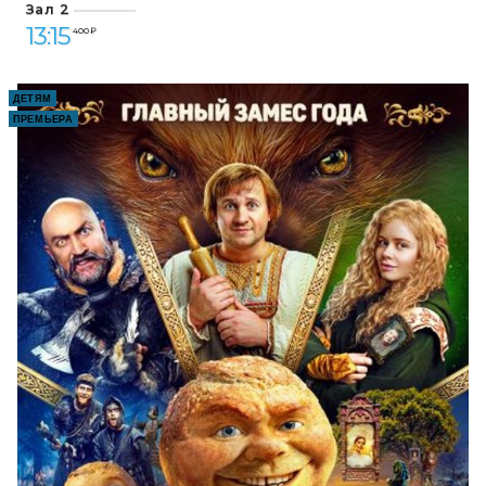
Зал 2
13:15
400 ₽
ДЕТЯМ
ПРЕМЬЕРА