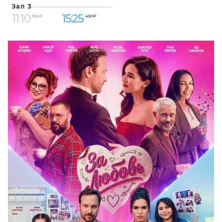
Зал 3
11:10
15:25
350 ₽
400 ₽