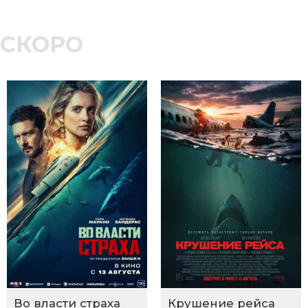
СКОРО
Во власти страха
Крушение рейса