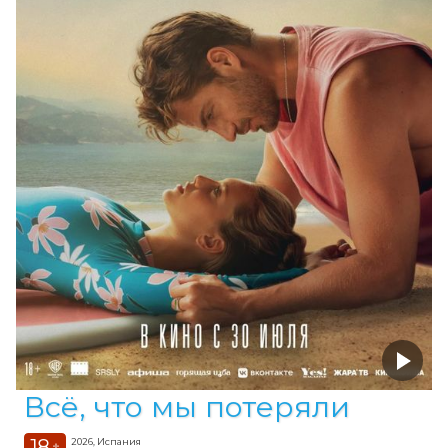
Всё, что мы потеряли
18
2026, Испания
+