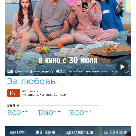
За любовь
16
2026, Россия
+
Мелодрама, Комедия, Фэнтези
Зал 4
9:00
12:40
19:00
350 ₽
400 ₽
450 ₽