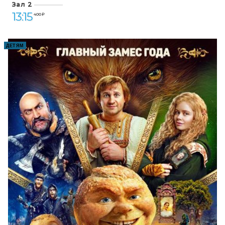
Зал 2
13:15
400 ₽
ДЕТЯМ