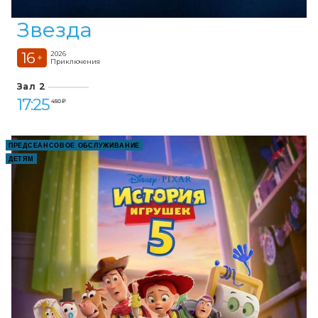
Звезда
16
2026
+
Приключения
Зал 2
17:25
450 ₽
ПРЕДСЕАНСОВОЕ ОБСЛУЖИВАНИЕ
ДЕТЯМ