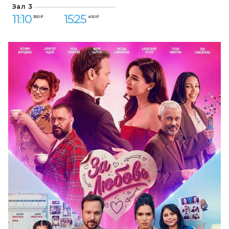
Зал 3
11:10
15:25
350 ₽
400 ₽