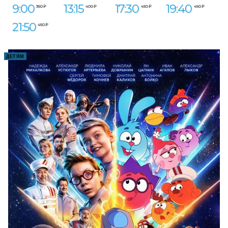
9:00
13:15
17:30
19:40
350 ₽
400 ₽
450 ₽
450 ₽
21:50
450 ₽
ДЕТЯМ