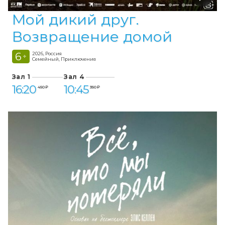
Мой дикий друг.
Возвращение домой
6
2026, Россия
+
Семейный, Приключения
Зал 1
Зал 4
16:20
10:45
450 ₽
350 ₽