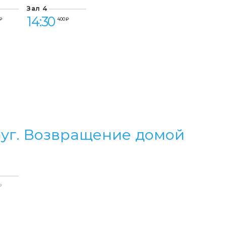
Зал 4
14:30
₽
400 ₽
уг. Возвращение домой
₽