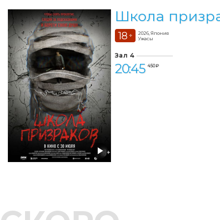
Школа призр
18
2026, Япония
+
Ужасы
Зал 4
20:45
450 ₽