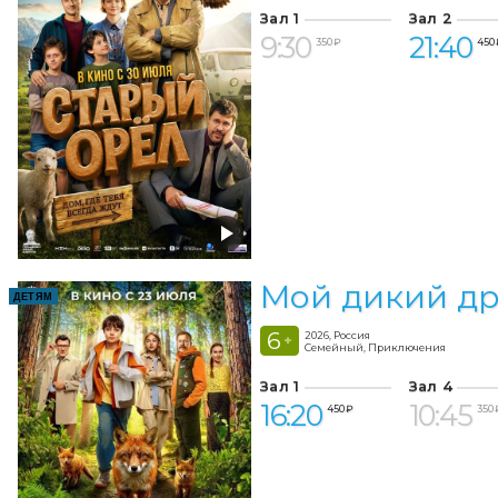
Зал 1
Зал 2
9:30
21:40
350 ₽
450 
Мой дикий др
ДЕТЯМ
6
2026, Россия
+
Семейный, Приключения
Зал 1
Зал 4
16:20
10:45
450 ₽
350 