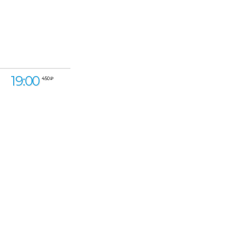
19:00
450 ₽