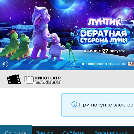
При покупке электро
Сегодня
Завтра
Суббота
Воскресенье