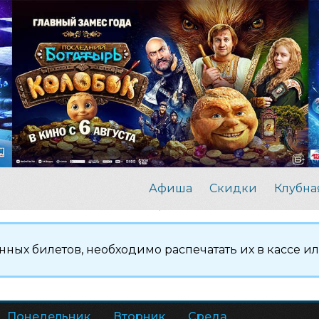
Афиша
Скидки
Клубна
нных билетов, необходимо распечатать их в кассе и
Понедельник
Вторник
Среда