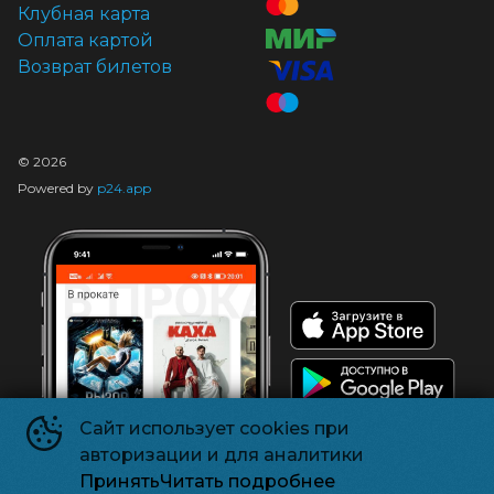
Клубная карта
Оплата картой
Возврат билетов
©
2026
Powered by
p24.app
Сайт использует cookies при
авторизации и для аналитики
Принять
Читать подробнее