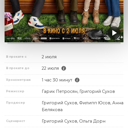
2 июля
В прокате с
22 июля
В прокате до
1 час 30 минут
Хронометраж
Гарик Петросян, Григорий Сухов
Режиссер
Григорий Сухов, Филипп Юсов, Анна
Продюсер
Белякова
Григорий Сухов, Ольга Дорн
Сценарист