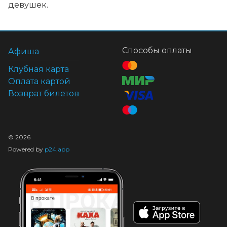
девушек.
Способы оплаты
Афиша
Клубная карта
Оплата картой
Возврат билетов
©
2026
Powered by
p24.app