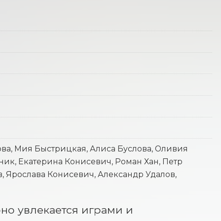
ва, Мия Быстрицкая, Алиса Буслова, Оливия
ик, Екатерина Конисевич, Роман Хан, Петр
в, Ярослава Конисевич, Александр Удалов,
но увлекается играми и 