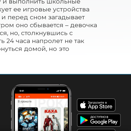
 и выполнить школьные 
ует ее игровые устройства 
 и перед сном загадывает 
тром оно сбывается – девочка 
я, но, столкнувшись с 
ь 24 часа напролет не так 
нуться домой, но это 