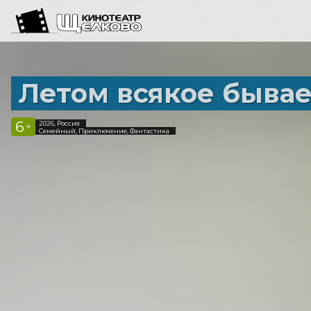
Летом всякое бывае
6
2026, Россия
+
Семейный, Приключение, Фантастика