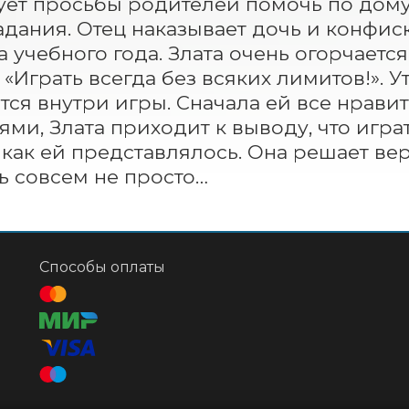
ет просьбы родителей помочь по дому
адания. Отец наказывает дочь и конфиск
а учебного года. Злата очень огорчается
 «Играть всегда без всяких лимитов!». У
тся внутри игры. Сначала ей все нравитс
ями, Злата приходит к выводу, что играт
 как ей представлялось. Она решает вер
ь совсем не просто…
Способы оплаты