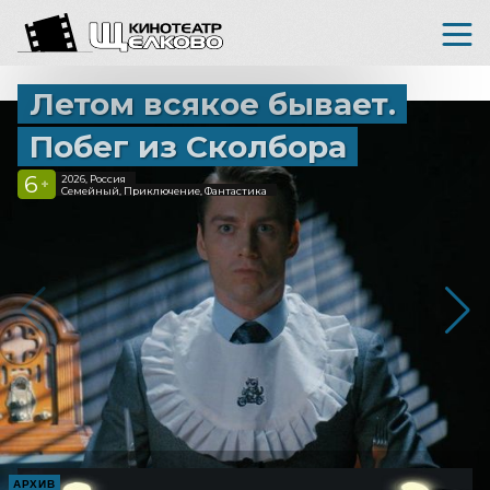
Летом всякое бывает.
Побег из Сколбора
6
2026, Россия
+
Семейный, Приключение, Фантастика
АРХИВ