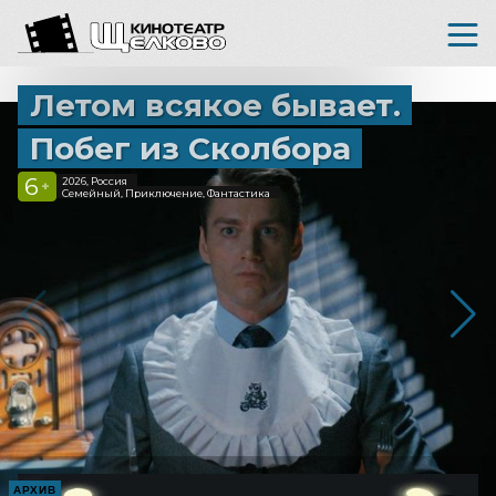
Летом всякое бывает.
Побег из Сколбора
6
2026, Россия
+
Семейный, Приключение, Фантастика
АРХИВ