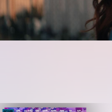
АРХИВ