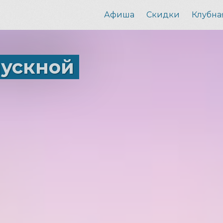
Афиша
Скидки
Клубна
пускной