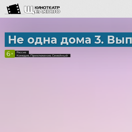
Не одна дома 3. Вы
6
Россия
+
Комедия, Приключения, Семейный