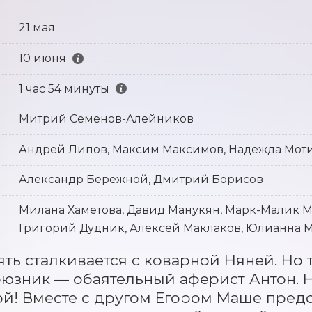
21 мая
10 июня
1 час 54 минуты
Митрий Семенов-Алейников
Андрей Липов, Максим Максимов, Надежда Мот
Александр Бережной, Дмитрий Борисов
Милана Хаметова, Давид Манукян, Марк-Малик М
Григорий Дудник, Алексей Маклаков, Юлианна М
ть сталкивается с коварной Няней. Но 
юзник — обаятельный аферист Антон. Н
й! Вместе с другом Егором Маше предст