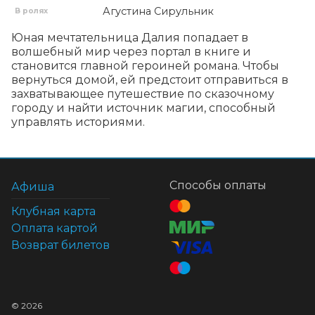
Агустина Сирульник
В ролях
Юная мечтательница Далия попадает в 
волшебный мир через портал в книге и 
становится главной героиней романа. Чтобы 
вернуться домой, ей предстоит отправиться в 
захватывающее путешествие по сказочному 
городу и найти источник магии, способный 
управлять историями.
Способы оплаты
Афиша
Клубная карта
Оплата картой
Возврат билетов
©
2026