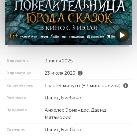
3 июля 2025
В прокате с
23 июля 2025
В прокате до
1 час 24 минуты (+7 мин. ролики)
Хронометраж
Давид Бисбано
Режиссер
Анхелес Эрнандес, Давид
Продюсер
Матаморос
Давид Бисбано
Сценарист