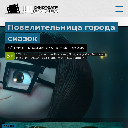
Повелительница города
сказок
«Отсюда начинаются все истории»
6
2024, Аргентина, Испания, Бразилия, Перу, Колумбия, Эквадор
+
Мультфильм, Фэнтези, Приключения, Семейный
АРХИВ