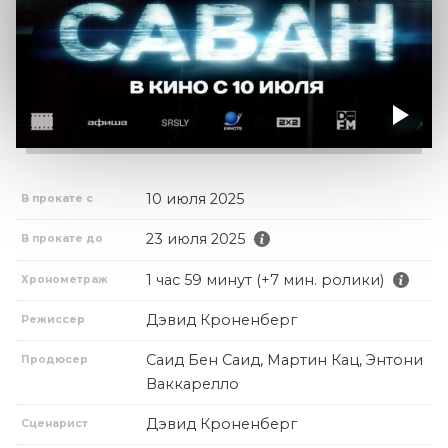
10 июля 2025
В прокате с
23 июля 2025
В прокате до
1 час 59 минут (+7 мин. ролики)
Хронометраж
Дэвид Кроненберг
Режиссер
Саид Бен Саид, Мартин Кац, Энтони
Продюсер
Ваккарелло
Дэвид Кроненберг
Сценарист