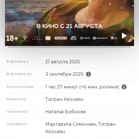
21 августа 2025
В прокате с
3 сентября 2025
В прокате до
1 час 27 минут (+6 мин. ролики)
Хронометраж
Тигран Кеосаян
Режиссер
Наталья Бобкова
Продюсер
Маргарита Симоньян, Тигран
Сценарист
Кеосаян