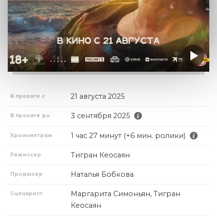
21 августа 2025
В прокате с
3 сентября 2025
В прокате до
1 час 27 минут (+6 мин. ролики)
Хронометраж
Тигран Кеосаян
Режиссер
Наталья Бобкова
Продюсер
Маргарита Симоньян, Тигран
Сценарист
Кеосаян