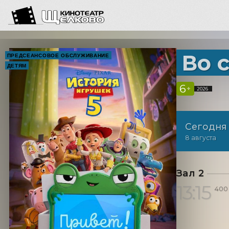
Во 
ПРЕДСЕАНСОВОЕ ОБСЛУЖИВАНИЕ
ДЕТЯМ
6
+
2026
Сегодня
8 августа
Зал 2
13:15
400