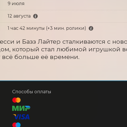
9 июля
12 августа
1 час 42 минуты (+3 мин. ролики)
есси и Базз Лайтер сталкиваются с нов
м, который стал любимой игрушкой в
 всё больше её времени.
Способы оплаты