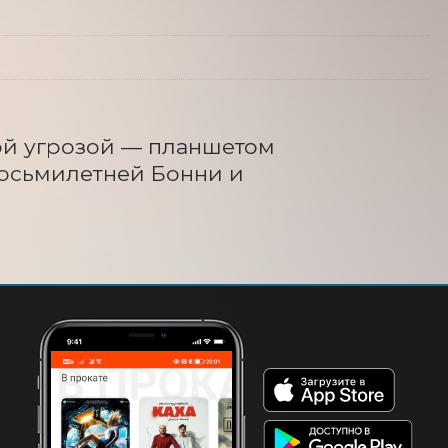
ой угрозой — планшетом 
осьмилетней Бонни и 