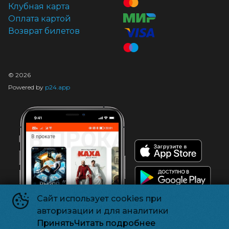
Клубная карта
Оплата картой
Возврат билетов
©
2026
Powered by
p24.app
Сайт использует cookies при
авторизации и для аналитики
Принять
Читать подробнее