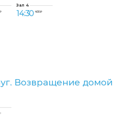
Зал 4
14:30
₽
400 ₽
уг. Возвращение домой
₽