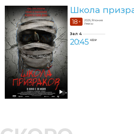
Школа призр
18
2026, Япония
+
Ужасы
Зал 4
20:45
450 ₽