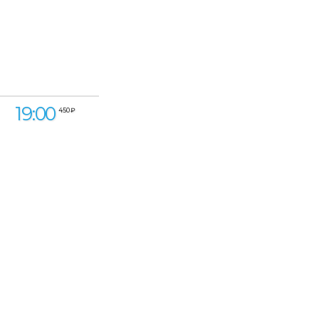
19:00
450 ₽