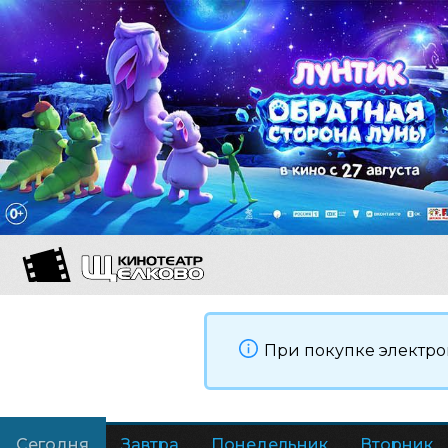
При покупке электро
Сегодня
Завтра
Понедельник
Вторник