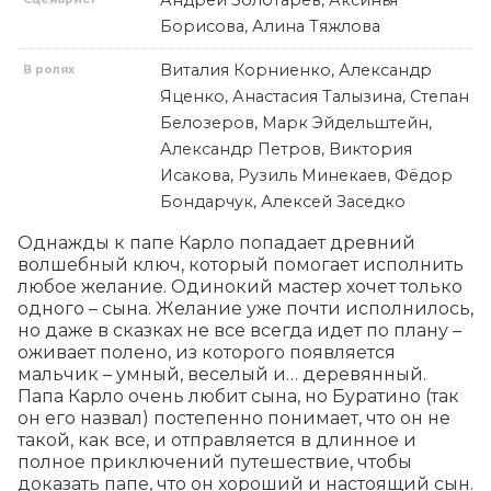
Андрей Золотарев, Аксинья
Борисова, Алина Тяжлова
Виталия Корниенко, Александр
В ролях
Яценко, Анастасия Талызина, Степан
Белозеров, Марк Эйдельштейн,
Александр Петров, Виктория
Исакова, Рузиль Минекаев, Фёдор
Бондарчук, Алексей Заседко
Однажды к папе Карло попадает древний 
волшебный ключ, который помогает исполнить 
любое желание. Одинокий мастер хочет только 
одного – сына. Желание уже почти исполнилось, 
но даже в сказках не все всегда идет по плану – 
оживает полено, из которого появляется 
мальчик – умный, веселый и… деревянный. 
Папа Карло очень любит сына, но Буратино (так 
он его назвал) постепенно понимает, что он не 
такой, как все, и отправляется в длинное и 
полное приключений путешествие, чтобы 
доказать папе, что он хороший и настоящий сын.