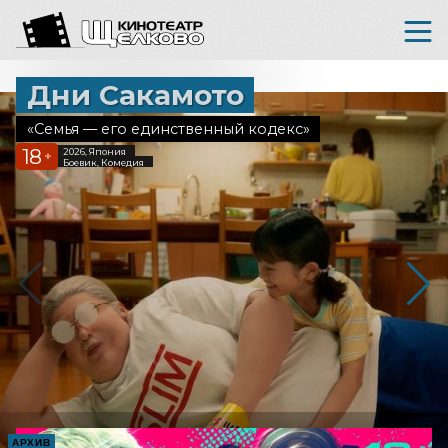
Дни Сакамото
«Семья — его единственный кодекс»
18
2026, Япония
+
Боевик, Комедия
АРХИВ