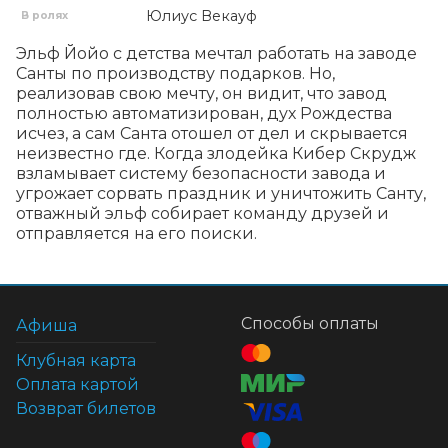
Юлиус Векауф
В ролях
Эльф Йойо с детства мечтал работать на заводе 
Санты по производству подарков. Но, 
реализовав свою мечту, он видит, что завод 
полностью автоматизирован, дух Рождества 
исчез, а сам Санта отошел от дел и скрывается 
неизвестно где. Когда злодейка Кибер Скрудж 
взламывает систему безопасности завода и 
угрожает сорвать праздник и уничтожить Санту, 
отважный эльф собирает команду друзей и 
отправляется на его поиски.
Способы оплаты
Афиша
Клубная карта
Оплата картой
Возврат билетов