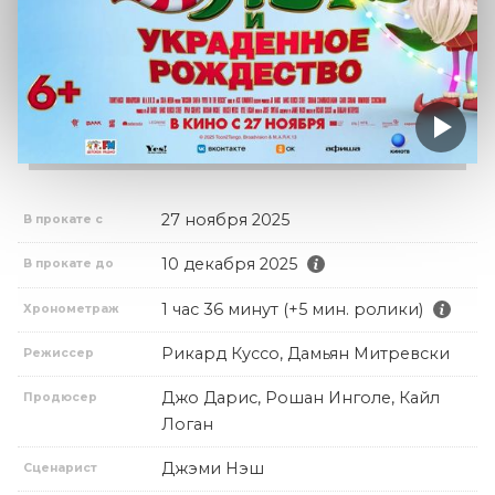
27 ноября 2025
В прокате с
10 декабря 2025
В прокате до
1 час 36 минут (+5 мин. ролики)
Хронометраж
Рикард Куссо, Дамьян Митревски
Режиссер
Джо Дарис, Рошан Инголе, Кайл
Продюсер
Логан
Джэми Нэш
Сценарист