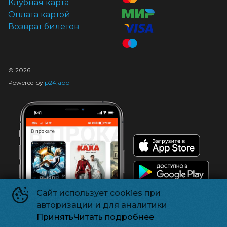
Клубная карта
Оплата картой
Возврат билетов
©
2026
Powered by
p24.app
Сайт использует cookies при
авторизации и для аналитики
Принять
Читать подробнее