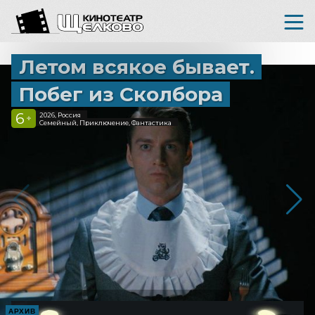
Летом всякое бывает.
Побег из Сколбора
6
2026, Россия
+
Семейный, Приключение, Фантастика
АРХИВ