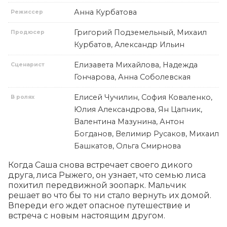
Анна Курбатова
Режиссер
Григорий Подземельный, Михаил
Продюсер
Курбатов, Александр Ильин
Елизавета Михайлова, Надежда
Сценарист
Гончарова, Анна Соболевская
Елисей Чучилин, София Коваленко,
В ролях
Юлия Александрова, Ян Цапник,
Валентина Мазунина, Антон
Богданов, Велимир Русаков, Михаил
Башкатов, Ольга Смирнова
Когда Саша снова встречает своего дикого 
друга, лиса Рыжего, он узнает, что семью лиса 
похитил передвижной зоопарк. Мальчик 
решает во что бы то ни стало вернуть их домой. 
Впереди его ждет опасное путешествие и 
встреча с новым настоящим другом.