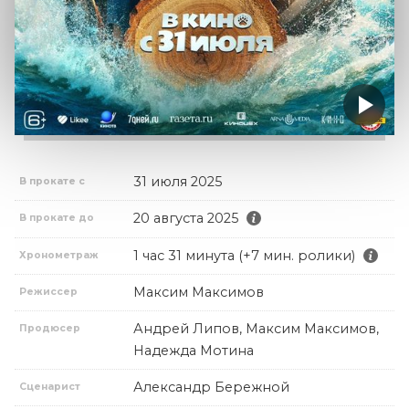
31 июля 2025
В прокате с
20 августа 2025
В прокате до
1 час 31 минута (+7 мин. ролики)
Хронометраж
Максим Максимов
Режиссер
Андрей Липов, Максим Максимов,
Продюсер
Надежда Мотина
Александр Бережной
Сценарист