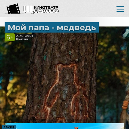
Мой папа - медведь
6
2025, Россия
+
Комедия
АРХИВ