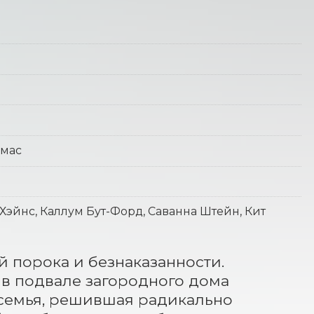
омас
 Хэйнс, Каллум Бут-Форд, Саванна Штейн, Кит
 порока и безнаказанности. 
 в подвале загородного дома 
 семья, решившая радикально 