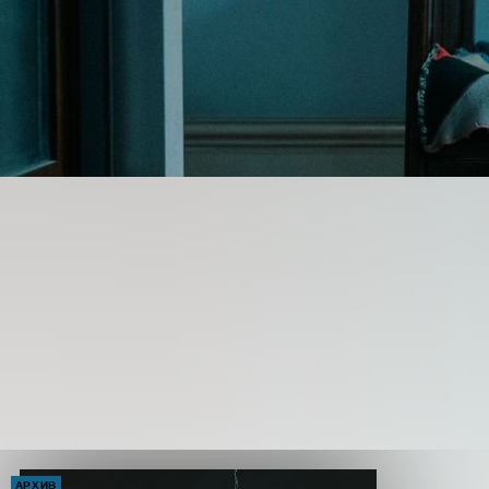
АРХИВ