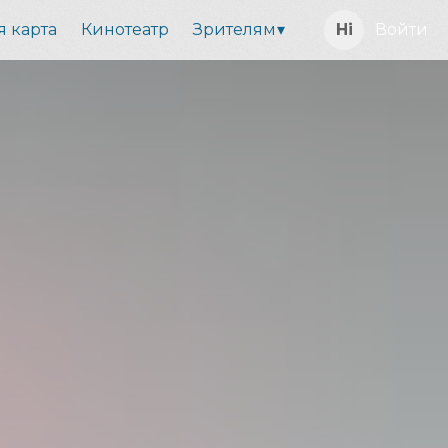
я карта
Кинотеатр
Зрителям
Войти