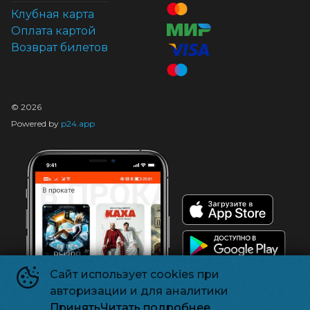
Клубная карта
Оплата картой
Возврат билетов
©
2026
Powered by
p24.app
Сайт использует cookies при
авторизации и для аналитики
Принять
Читать подробнее