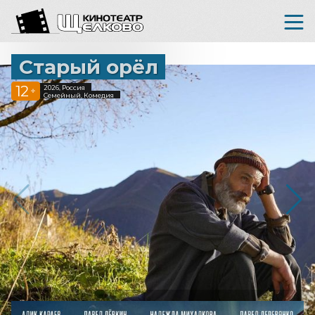
Старый орёл
12
2026, Россия
+
Семейный, Комедия