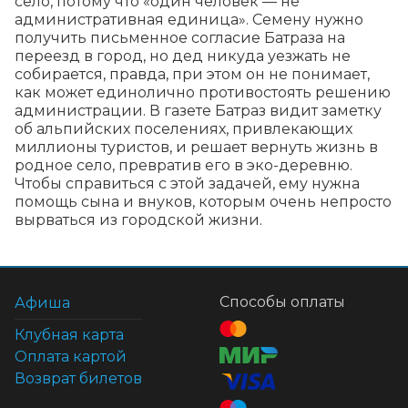
село, потому что «один человек — не 
административная единица». Семену нужно 
получить письменное согласие Батраза на 
переезд в город, но дед никуда уезжать не 
собирается, правда, при этом он не понимает, 
как может единолично противостоять решению 
администрации. В газете Батраз видит заметку 
об альпийских поселениях, привлекающих 
миллионы туристов, и решает вернуть жизнь в 
родное село, превратив его в эко-деревню. 
Чтобы справиться с этой задачей, ему нужна 
помощь сына и внуков, которым очень непросто 
вырваться из городской жизни.
Способы оплаты
Афиша
Клубная карта
Оплата картой
Возврат билетов