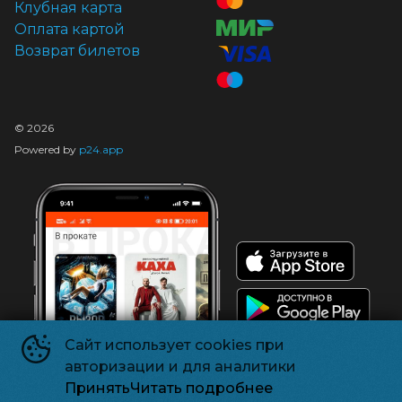
Клубная карта
Оплата картой
Возврат билетов
©
2026
Powered by
p24.app
Сайт использует cookies при
авторизации и для аналитики
Принять
Читать подробнее