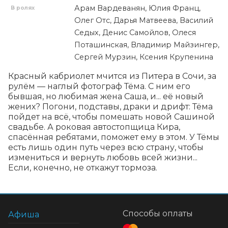
Арам Вардеванян, Юлия Франц,
В ролях
Олег Отс, Дарья Матвеева, Василий
Седых, Денис Самойлов, Олеся
Поташинская, Владимир Майзингер,
Сергей Мурзин, Ксения Крупенина
Красный кабриолет мчится из Питера в Сочи, за 
рулём — наглый фотограф Тёма. С ним его 
бывшая, но любимая жена Саша, и... её новый 
жених? Погони, подставы, драки и дрифт: Тёма 
пойдет на всё, чтобы помешать новой Сашиной 
свадьбе. А роковая автостопщица Кира, 
спасённая ребятами, поможет ему в этом. У Тёмы 
есть лишь один путь через всю страну, чтобы 
измениться и вернуть любовь всей жизни... 
Если, конечно, не откажут тормоза.
Способы оплаты
Афиша