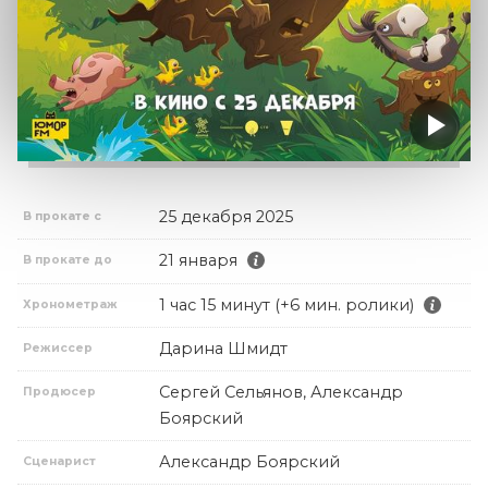
25 декабря 2025
В прокате с
21 января
В прокате до
1 час 15 минут (+6 мин. ролики)
Хронометраж
Дарина Шмидт
Режиссер
Сергей Сельянов, Александр
Продюсер
Боярский
Александр Боярский
Сценарист